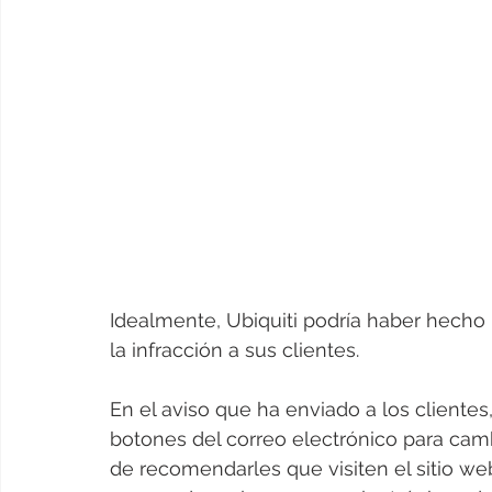
Idealmente, Ubiquiti podría haber hecho
la infracción a sus clientes.
En el aviso que ha enviado a los clientes,
botones del correo electrónico para cambi
de recomendarles que visiten el sitio we