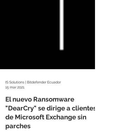
IS Solutions | Bitdefender Ecuador
15 mar 2021
El nuevo Ransomware
"DearCry" se dirige a clientes
de Microsoft Exchange sin